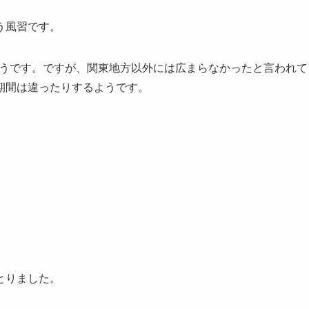
う風習です。
そうです。ですが、関東地方以外には広まらなかったと言われて
期間は違ったりするようです。
とりました。