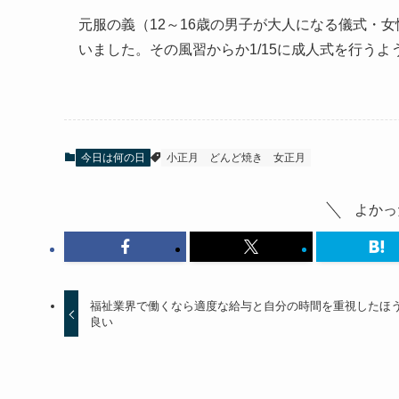
元服の義（12～16歳の男子が大人になる儀式・女
いました。その風習からか1/15に成人式を行うよ
今日は何の日
小正月
どんど焼き
女正月
よかっ
福祉業界で働くなら適度な給与と自分の時間を重視したほ
良い