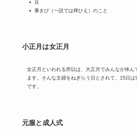
豆
黍きび（一説では稗ひえ）のこと
小正月は女正月
女正月といわれる所以は、大正月でみんなが休ん
ます。そんな主婦をねぎらう日とされて、15日
です。
元服と成人式