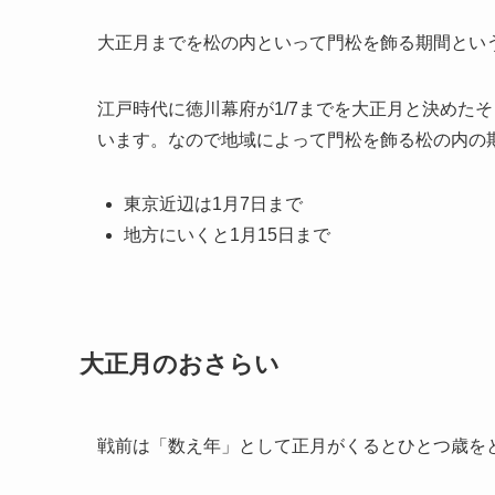
大正月までを松の内といって門松を飾る期間とい
江戸時代に徳川幕府が1/7までを大正月と決めた
います。なので地域によって門松を飾る松の内の
東京近辺は1月7日まで
地方にいくと1月15日まで
大正月のおさらい
戦前は「数え年」として正月がくるとひとつ歳を