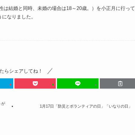
性は結婚と同時、未婚の場合は18～20歳。）を小正月に行って
うになりました。
たらシェアしてね！
うが
1月17日「防災とボランティアの日」「いなりの日」