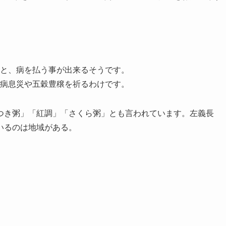
。
と、病を払う事が出来るそうです。
病息災や五穀豊穣を祈るわけです。
つき粥」「紅調」「さくら粥」とも言われています。左義長
いるのは地域がある。