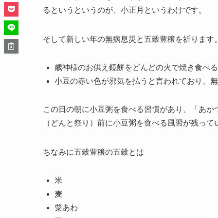
るというというのが、小正月というわけです。
そして新しい年の無病息災と五穀豊穣を祈ります
歳神様のお供え鏡餅をどんどの火で焼き食べる
小豆の赤い色が邪気を払うと言われており、無
この日の朝に小豆粥を食べる習慣があり、「あか
（どんと祭り）前に小豆粥を食べる風習が残って
ちなみに五穀豊穣の五穀とは
米
麦
粟あわ