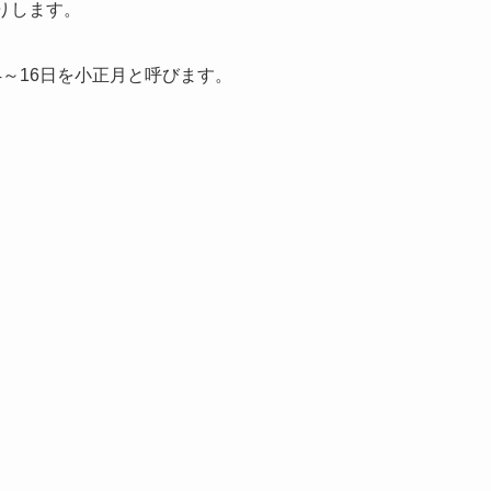
りします。
4～16日を小正月と呼びます。