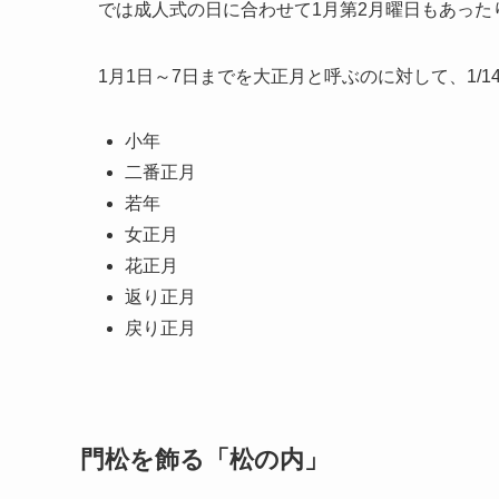
では成人式の日に合わせて1月第2月曜日もあった
1月1日～7日までを大正月と呼ぶのに対して、1/1
小年
二番正月
若年
女正月
花正月
返り正月
戻り正月
門松を飾る「松の内」