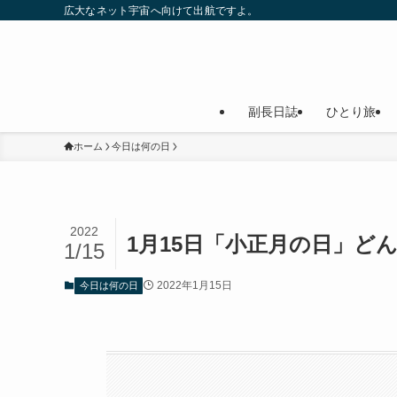
広大なネット宇宙へ向けて出航ですよ。
副長日誌
ひとり旅
ホーム
今日は何の日
2022
1月15日「小正月の日」ど
1/15
2022年1月15日
今日は何の日