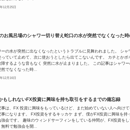
4年12月25日
Kのお風呂場のシャワー切り替え蛇口の水が突然でなくなった時
ワーの水が突然に出なくなったというトラブルに見舞われました。 シャ
使っていて止めて、次に使おうとしたら出てこないんです。 カチとかボ
故障するような音もなく 突然に水が止まりました。 この記事はシャワー
然でなくなった時...
4年12月16日
かもしれないFX投資に興味を持ち取引をするまでの備忘録
記事は、FX 投資に興味をもっているけど、まだ始めていない人へ向けて
記事になります。 FX投資をするキッカケ まず、僕がFX投資に興味を持
勉強会です。 趣味のウィンドサーフィンをしている仲間が、FX投資をし
無料で勉強会を開...