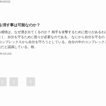
3年9月5日
を消す事は可能なのか？
の感情は、なぜ湧き出てくるのか？ 相手を攻撃するために怒りがあるわ
なく、自分を守るために怒りが必要なのである。 なにから自分を守るの
 コンプレックスから自分を守ろうとしている。自分の中のコンプレック
だと認識している。相...
3年4月14日
2
3
...
5