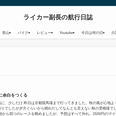
ライカー副長の航行日誌
登山
バイク
レビュー
Youtube
今日は何の日
介
に余白をつくる
風に、少しだけ 昨日は京都競馬場まで行ってきました。秋の風が心地よ
曇りでしたが夕方ぐらいから晴れだしてなんとも言えない秋の雲模様で
 朝から四つのレースを眺めましたが、予想はすべて外れ。2500円のマイ