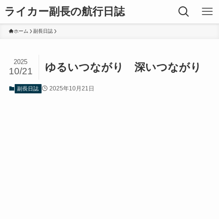
ライカー副長の航行日誌
ホーム
副長日誌
2025
ゆるいつながり 深いつながり
10/21
2025年10月21日
副長日誌