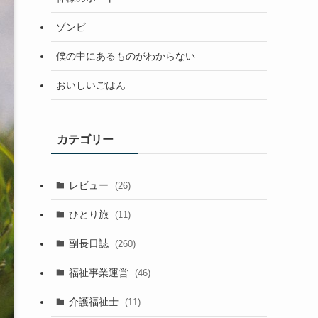
ゾンビ
僕の中にあるものがわからない
おいしいごはん
カテゴリー
レビュー
(26)
ひとり旅
(11)
副長日誌
(260)
福祉事業運営
(46)
介護福祉士
(11)