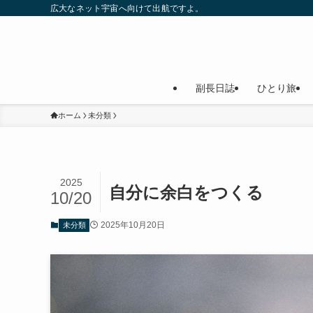
広大なネット宇宙へ向けて出航ですよ。
副長日誌
ひとり旅
ホーム
未分類
2025
自分に余白をつくる
10/20
2025年10月20日
未分類