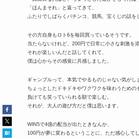
「ほんまそれ」と返ってきて、
ふたりでしばらくパチンコ、競馬、宝くじの話を
その方自身もロト6を毎回買っているそうです。
当たらないけれど、200円で日常に小さな刺激を
それが楽しいんだと話してくれて、
僕は心からその感覚に共感しました。
ギャンブルって、本気でやるものじゃない気がし
ちょっとしたドキドキやワクワクを味わうための
負けても笑っていられる額で楽しむ。
それが、大人の遊び方だと僕は思います。
WIN5で4億の配当が出たときなんか、
100円が夢に変わるということに、ただ感心して