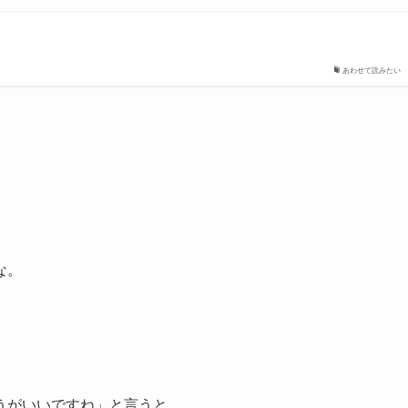
あわせて読みたい
。
な。
うがいいですね」と言うと、