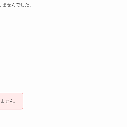
しませんでした。
。
、
れません。