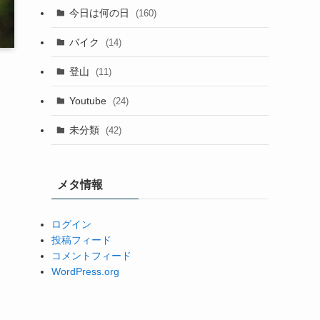
今日は何の日
(160)
バイク
(14)
登山
(11)
Youtube
(24)
未分類
(42)
メタ情報
ログイン
投稿フィード
コメントフィード
WordPress.org