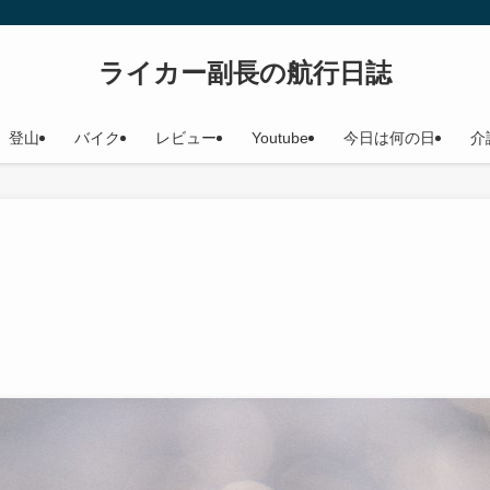
ライカー副長の航行日誌
登山
バイク
レビュー
Youtube
今日は何の日
介