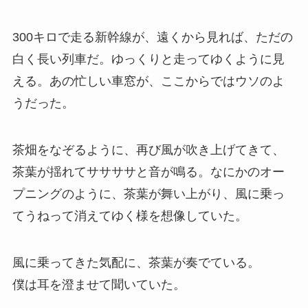
300キロで走る新幹線が、遠くから見れば、ただの
白く長い列車だ。ゆっくりと走ってゆくように見
える。あの忙しい車窓が、ここからではウソのよ
うだった。
茶畑をなぞるように、再び風が吹き上げてきて、
茶葉が揺れてササササと音が鳴る。なにかのオー
プニングのように、茶葉が舞い上がり、風に乗っ
てうねって消えてゆく様を想像していた。
風に乗ってきた気配に、茶葉が奏でている。
僕は耳を澄ませて聞いていた。