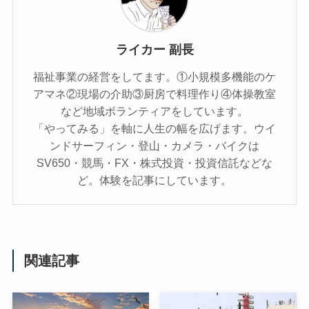
ライカー 副長
福祉事業の経営をしてます。①小規模多機能のケ
アマネ②現場の介助③厨房で料理作り④体操教室
など地域ボランティアをしています。
「やってみる」を軸に人生の幅を広げます。ウイ
ンドサーフィン・登山・カメラ・バイクは
SV650・競馬・FX・株式投資・投資信託などな
ど。体験を記事にしています。
関連記事