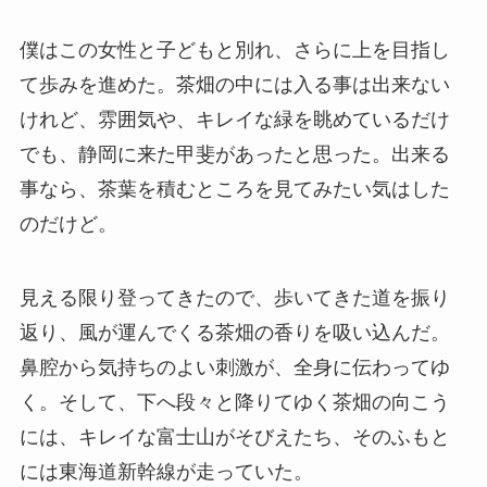
僕はこの女性と子どもと別れ、さらに上を目指し
て歩みを進めた。茶畑の中には入る事は出来ない
けれど、雰囲気や、キレイな緑を眺めているだけ
でも、静岡に来た甲斐があったと思った。出来る
事なら、茶葉を積むところを見てみたい気はした
のだけど。
見える限り登ってきたので、歩いてきた道を振り
返り、風が運んでくる茶畑の香りを吸い込んだ。
鼻腔から気持ちのよい刺激が、全身に伝わってゆ
く。そして、下へ段々と降りてゆく茶畑の向こう
には、キレイな富士山がそびえたち、そのふもと
には東海道新幹線が走っていた。