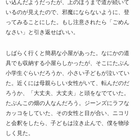
い込んだようだったが、上のほうまで道が続いて
いるのが見えたので、邪魔にならないように、登
ってみることにした。もし注意されたら「ごめん
なさい」と引き返せばいい。
しばらく行くと簡易な小屋があった。なにかの道
具でも収納する小屋らしかったが、そこにたぶん
小学生ぐらいだろうか、小さい子どもが泣いてい
た。近くには母親らしい女性がいて、転んだのだ
ろうか、「大丈夫、大丈夫」と頭をなでていた。
たぶんこの畑の人なんだろう。ジーンズにラフな
カッコをしていた、その女性と目が合い、ニコリ
と会釈をしたら、子どもは泣き止んで、僕を物珍
しく見た。