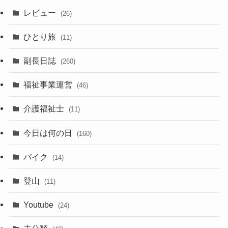
レビュー
(26)
ひとり旅
(11)
副長日誌
(260)
福祉事業運営
(46)
介護福祉士
(11)
今日は何の日
(160)
バイク
(14)
登山
(11)
Youtube
(24)