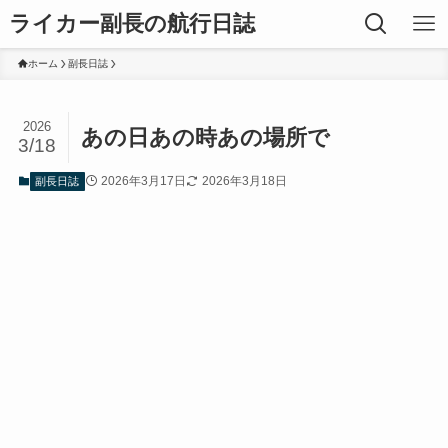
ライカー副長の航行日誌
ホーム
副長日誌
2026
あの日あの時あの場所で
3/18
2026年3月17日
2026年3月18日
副長日誌