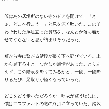
僕はあの居場所のない寺のドアを開けて、「さ
ぁ、どこへ行こう。」と息を深く吐いた。このそ
わそわした浮足立った質感を、なんとか落ち着か
せてやらないと息が詰まりそうだった。
町から寺に繋がる階段が長く下へ延びている。上
から見下ろすと、なかなか風情があった。とりあ
えず、この階段を降りてみるかと、一段、一段降
りるたび、足取りが軽くなっていった。
どこをどう歩いただろうか、呼吸が整う頃には、
僕はアスファルトの道の終点に立っていた。舗装