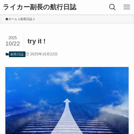
ライカー副長の航行日誌
ホーム
副長日誌
2025
try it !
10/22
2025年10月22日
副長日誌