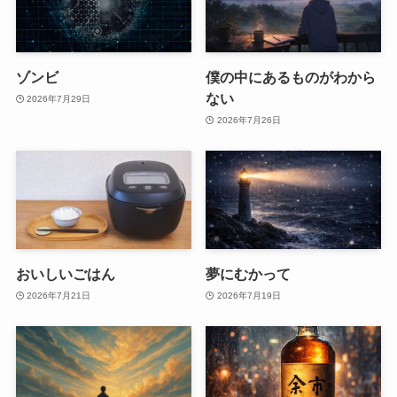
ゾンビ
僕の中にあるものがわから
ない
2026年7月29日
2026年7月26日
おいしいごはん
夢にむかって
2026年7月21日
2026年7月19日