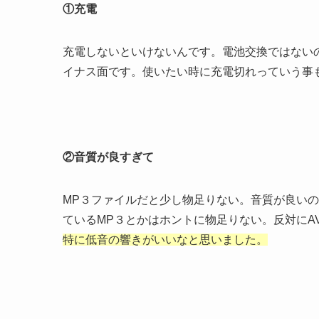
①充電
充電しないといけないんです。電池交換ではない
イナス面です。使いたい時に充電切れっていう事
②音質が良すぎて
MP３ファイルだと少し物足りない。音質が良い
ているMP３とかはホントに物足りない。反対にA
特に低音の響きがいいなと思いました。