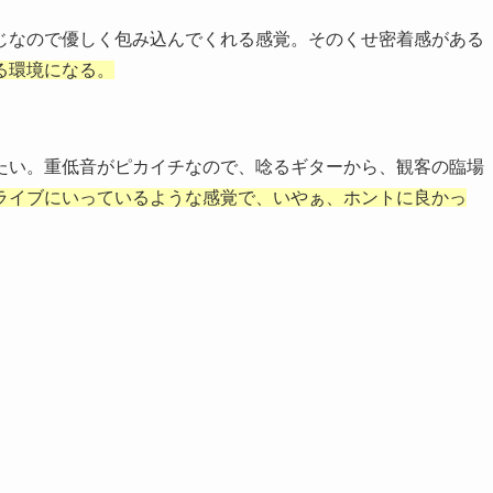
じなので優しく包み込んでくれる感覚。そのくせ密着感がある
る環境になる。
たい。重低音がピカイチなので、唸るギターから、観客の臨場
ライブにいっているような感覚で、いやぁ、ホントに良かっ