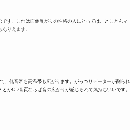
のです。これは面倒臭がりの性格の人にとっては、とことんマ
もありえます。
ので、低音帯も高温帯も広がります。がっつりデーターが削られ
VIとかCD音質ならば音の広がりが感じられて気持ちいいです