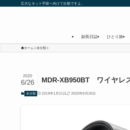
広大なネット宇宙へ向けて出航ですよ。
副長日誌
ひとり旅
ホーム
未分類
2020
MDR-XB950BT ワイヤ
6/26
2019年1月21日
2020年6月26日
未分類