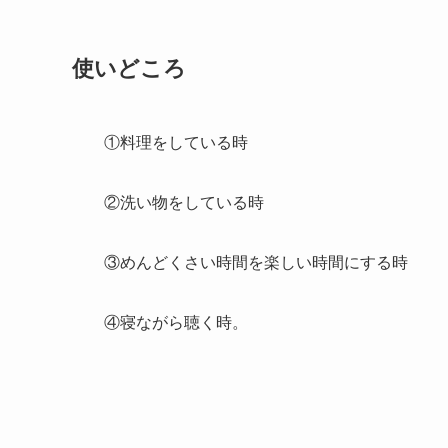
使いどころ
①料理をしている時
②洗い物をしている時
③めんどくさい時間を楽しい時間にする時
④寝ながら聴く時。