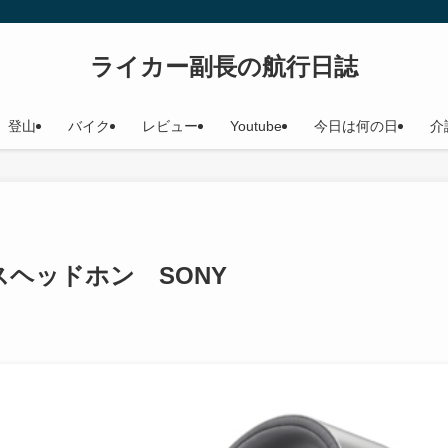
ライカー副長の航行日誌
登山
バイク
レビュー
Youtube
今日は何の日
介
レスヘッドホン SONY