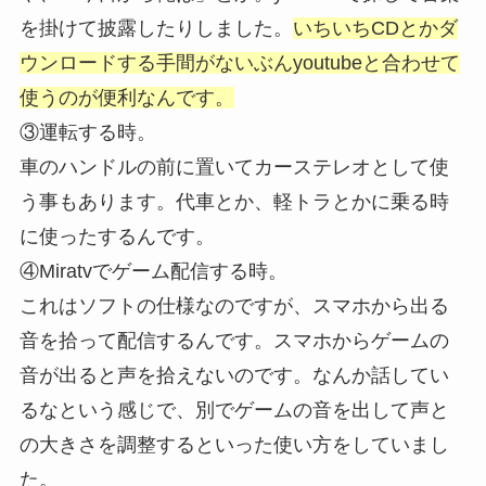
を掛け
て披露したりしました。
いちいちCDとかダ
ウンロードする手間がないぶんyoutubeと合わせて
使うのが便利なんです。
③運転する時。
車のハンドルの前に置いてカーステレオとして使
う事もあります。代車とか、軽トラとかに乗る時
に使ったするんです。
④Miratvでゲーム配信する時。
これはソフトの仕様なのですが、スマホから出る
音を拾って配信するんです。スマホからゲームの
音が出ると声を拾えないのです。なんか話してい
るなという感じで、別でゲームの音を出して声と
の大きさを調整するといった使い方をしていまし
た。