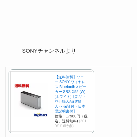
SONYチャンネルより
【送料無料】ソニ
ー SONY ワイヤレ
ス Bluetoothスピー
カー SRS-X55 (W)
[ホワイト]【新品・
並行輸入品(逆輸
入)・保証付・日本
語説明書付】
価格：17980円（税
込、送料無料)
(201
9/1/16時点)