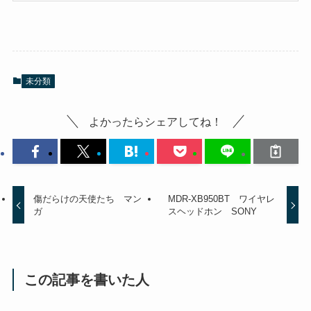
未分類
よかったらシェアしてね！
傷だらけの天使たち マン
MDR-XB950BT ワイヤレ
ガ
スヘッドホン SONY
この記事を書いた人