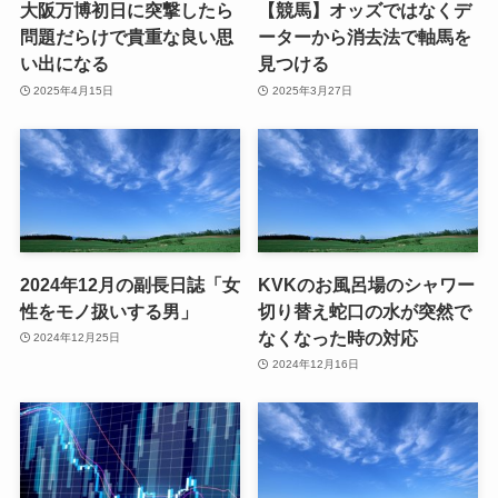
大阪万博初日に突撃したら
【競馬】オッズではなくデ
問題だらけで貴重な良い思
ーターから消去法で軸馬を
い出になる
見つける
2025年4月15日
2025年3月27日
2024年12月の副長日誌「女
KVKのお風呂場のシャワー
性をモノ扱いする男」
切り替え蛇口の水が突然で
なくなった時の対応
2024年12月25日
2024年12月16日