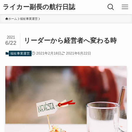
ライカー副長の航行日誌
ホーム
福祉事業運営
2021
リーダーから経営者へ変わる時
6/22
2021年2月18日
2021年6月22日
福祉事業運営