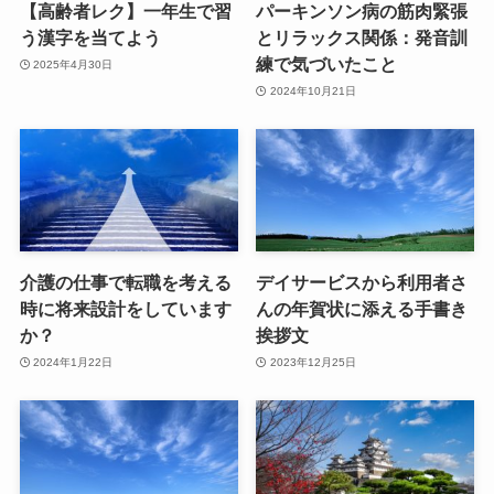
【高齢者レク】一年生で習
パーキンソン病の筋肉緊張
う漢字を当てよう
とリラックス関係：発音訓
練で気づいたこと
2025年4月30日
2024年10月21日
介護の仕事で転職を考える
デイサービスから利用者さ
時に将来設計をしています
んの年賀状に添える手書き
か？
挨拶文
2024年1月22日
2023年12月25日