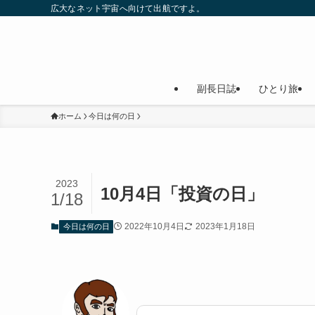
広大なネット宇宙へ向けて出航ですよ。
副長日誌
ひとり旅
ホーム
今日は何の日
2023
10月4日「投資の日」
1/18
2022年10月4日
2023年1月18日
今日は何の日