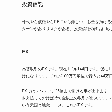
投資信託
株式やら債権やらREITやら難しい。お金を預け
ターンがありリスクがある。投資信託の商品に応
FX
為替取引のFXです。現在1ドル144円です。仮に1
けになります。それが100万円単位で行うと44万
FXではレバレッジ25倍まで掛ける事が出来ます。
さえ払っておけば持ち金以上の取引が出来ます。
いう天国と地獄コース。これがFXです。