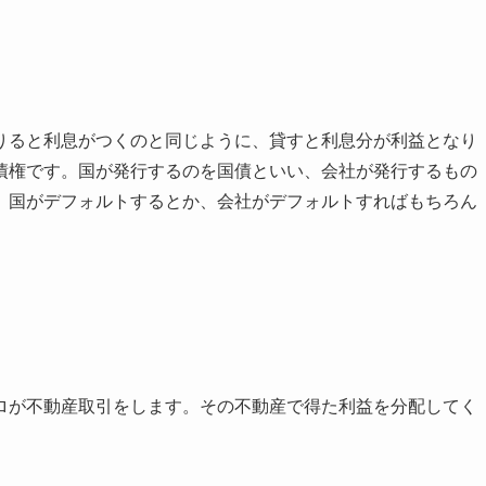
りると利息がつくのと同じように、貸すと利息分が利益となり
債権です。国が発行するのを国債といい、会社が発行するもの
、国がデフォルトするとか、会社がデフォルトすればもちろん
ロが不動産取引をします。その不動産で得た利益を分配してく