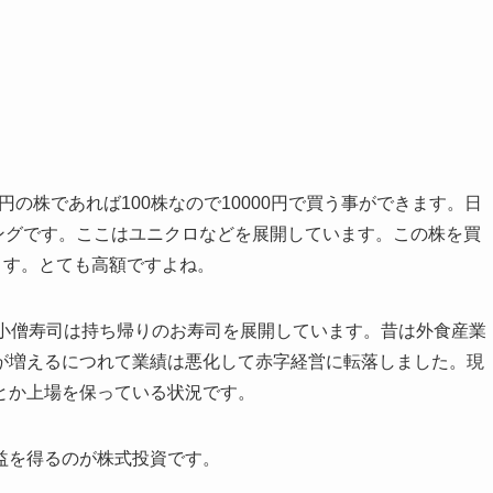
円の株であれば100株なので10000円で買う事ができます。日
リングです。ここはユニクロなどを展開しています。この株を買
ます。とても高額ですよね。
。小僧寿司は持ち帰りのお寿司を展開しています。昔は外食産業
が増えるにつれて業績は悪化して赤字経営に転落しました。現
とか上場を保っている状況です。
益を得るのが株式投資です。