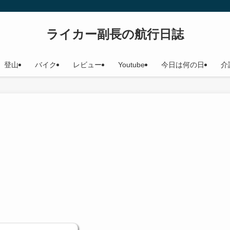
ライカー副長の航行日誌
登山
バイク
レビュー
Youtube
今日は何の日
介