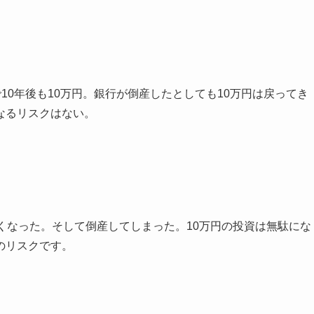
で10年後も10万円。銀行が倒産したとしても10万円は戻ってき
なるリスクはない。
くなった。そして倒産してしまった。10万円の投資は無駄にな
のリスクです。