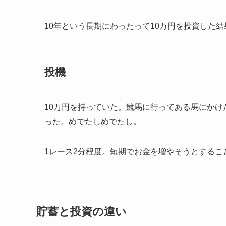
10年という長期にわったって10万円を投資した結
投機
10万円を持っていた。競馬に行ってある馬にかけた
った。めでたしめでたし。
1レース2分程度。短期でお金を増やそうとするこ
貯蓄と投資の違い