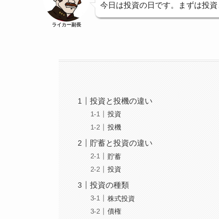
今日は投資の日です。まずは投資
ライカー副長
投資と投機の違い
投資
投機
貯蓄と投資の違い
貯蓄
投資
投資の種類
株式投資
債権