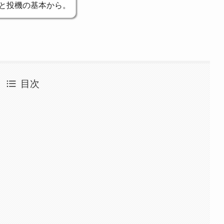
と投機の基本から。
目次