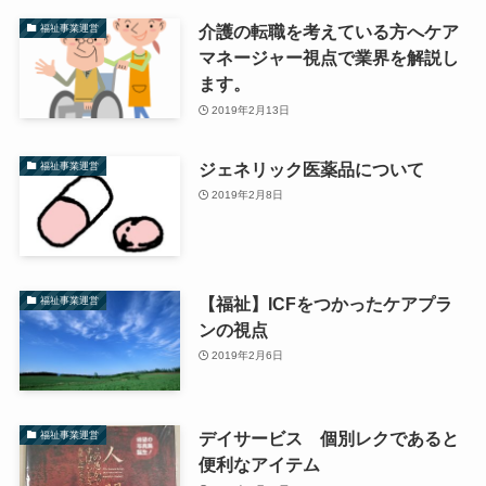
介護の転職を考えている方へケア
福祉事業運営
マネージャー視点で業界を解説し
ます。
2019年2月13日
ジェネリック医薬品について
福祉事業運営
2019年2月8日
【福祉】ICFをつかったケアプラ
福祉事業運営
ンの視点
2019年2月6日
デイサービス 個別レクであると
福祉事業運営
便利なアイテム