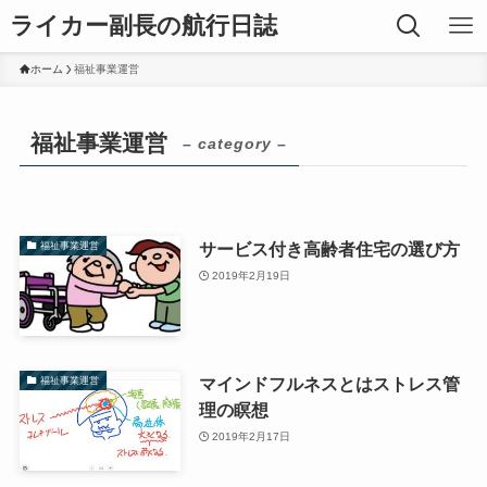
ライカー副長の航行日誌
ホーム
福祉事業運営
福祉事業運営
– category –
サービス付き高齢者住宅の選び方
福祉事業運営
2019年2月19日
マインドフルネスとはストレス管
福祉事業運営
理の瞑想
2019年2月17日