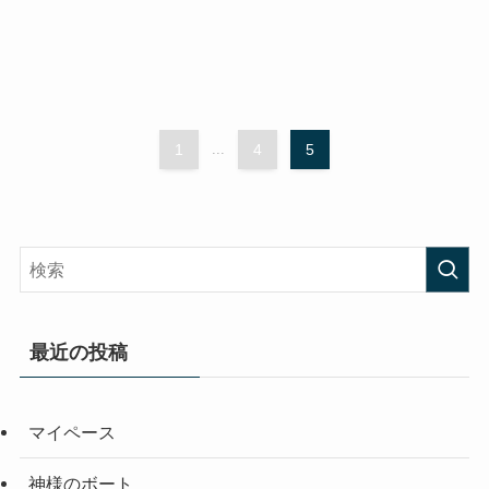
1
...
4
5
最近の投稿
マイペース
神様のボート