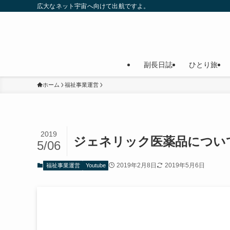
広大なネット宇宙へ向けて出航ですよ。
副長日誌
ひとり旅
ホーム
福祉事業運営
2019
ジェネリック医薬品につい
5/06
2019年2月8日
2019年5月6日
福祉事業運営
Youtube