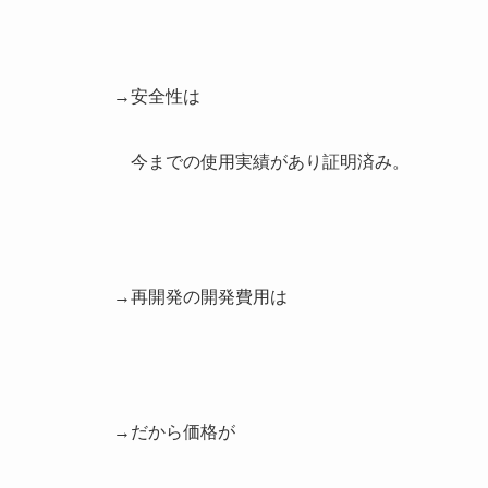
→安全性は
今までの使用実績があり証明済み。
→再開発の開発費用は
→だから価格が