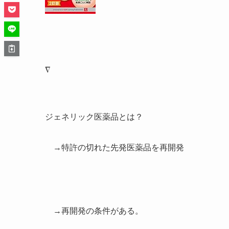
∇
ジェネリック医薬品とは？
→特許の切れた先発医薬品を再開発
→再開発の条件がある。