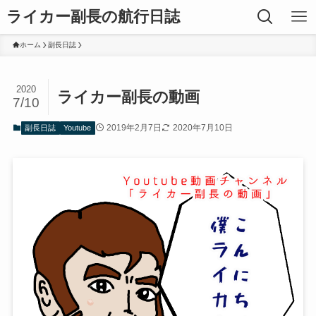
ライカー副長の航行日誌
ホーム
副長日誌
2020
ライカー副長の動画
7/10
2019年2月7日
2020年7月10日
副長日誌
Youtube