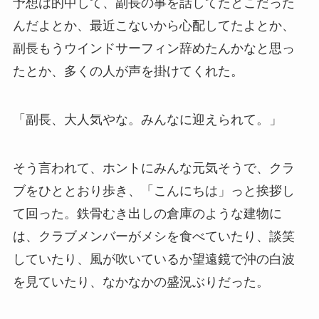
予想は的中して、副長の事を話してたとこだった
んだよとか、最近こないから心配してたよとか、
副長もうウインドサーフィン辞めたんかなと思っ
たとか、多くの人が声を掛けてくれた。
「副長、大人気やな。みんなに迎えられて。」
そう言われて、ホントにみんな元気そうで、クラ
ブをひととおり歩き、「こんにちは」っと挨拶し
て回った。鉄骨むき出しの倉庫のような建物に
は、クラブメンバーがメシを食べていたり、談笑
していたり、風が吹いているか望遠鏡で沖の白波
を見ていたり、なかなかの盛況ぶりだった。