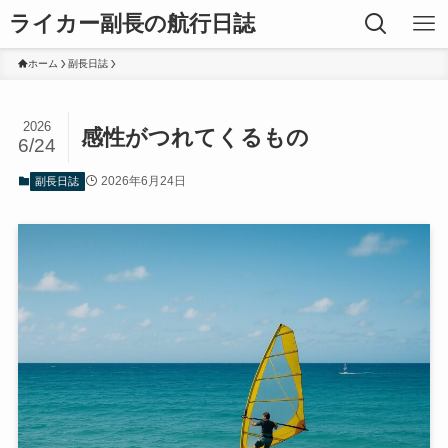
ライカー副長の航行日誌
ホーム
副長日誌
2026
感性がつれてくるもの
6/24
2026年6月24日
副長日誌