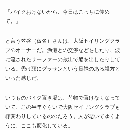
「バイクおけないから、今日はこっちに停め
て。」
と言う笠谷（仮名）さんは、大阪セイリングクラ
ブのオーナーだ。漁港との交渉などをしたり、波
に流されたサーファーの救出で船を出したりして
いる。禿げ頭にグラサンという貫禄のある親方と
いった感じだ。
いつものバイク置き場は、荷物で置けなくなって
いて、この半年ぐらいで大阪セイリングクラブも
様変わりしているののだろう。人が老いてゆくよ
うに、ここも変化している。