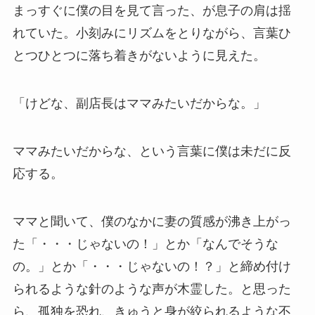
まっすぐに僕の目を見て言った、が息子の肩は揺
れていた。小刻みにリズムをとりながら、言葉ひ
とつひとつに落ち着きがないように見えた。
「けどな、副店長はママみたいだからな。」
ママみたいだからな、という言葉に僕は未だに反
応する。
ママと聞いて、僕のなかに妻の質感が沸き上がっ
た「・・・じゃないの！」とか「なんでそうな
の。」とか「・・・じゃないの！？」と締め付け
られるような針のような声が木霊した。と思った
ら、孤独を恐れ、きゅうと身が絞られるような不