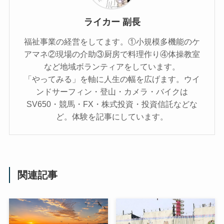
ライカー 副長
福祉事業の経営をしてます。①小規模多機能のケ
アマネ②現場の介助③厨房で料理作り④体操教室
など地域ボランティアをしています。
「やってみる」を軸に人生の幅を広げます。ウイ
ンドサーフィン・登山・カメラ・バイクは
SV650・競馬・FX・株式投資・投資信託などな
ど。体験を記事にしています。
関連記事