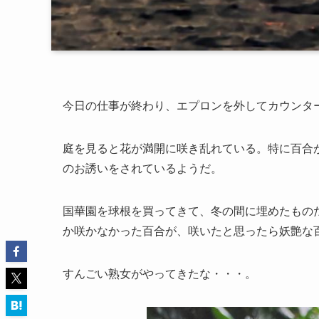
今日の仕事が終わり、エプロンを外してカウンタ
庭を見ると花が満開に咲き乱れている。特に百合
のお誘いをされているようだ。
国華園を球根を買ってきて、冬の間に埋めたもの
か咲かなかった百合が、咲いたと思ったら妖艶な
すんごい熟女がやってきたな・・・。