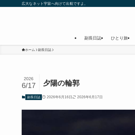
広大なネット宇宙へ向けて出航ですよ。
副長日誌
ひとり旅
ホーム
副長日誌
2026
夕陽の輪郭
6/17
2026年6月16日
2026年6月17日
副長日誌