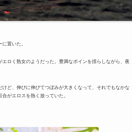
ーに置いた。
がエロく熟女のようだった。豊満なボインを揺らしながら、夜
だけど、伸びに伸びてつぼみが大きくなって、それでもなかな
百合がエロスを熱く放っていた。