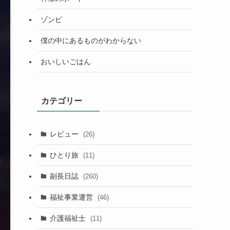
ゾンビ
僕の中にあるものがわからない
おいしいごはん
カテゴリー
レビュー
(26)
ひとり旅
(11)
副長日誌
(260)
福祉事業運営
(46)
介護福祉士
(11)