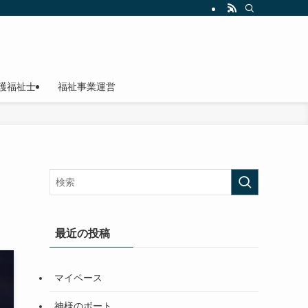
護福祉士
福祉事業運営
最近の投稿
マイペース
神様のボート