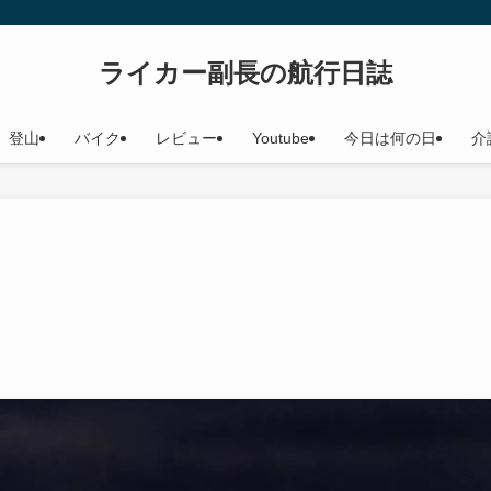
ライカー副長の航行日誌
登山
バイク
レビュー
Youtube
今日は何の日
介