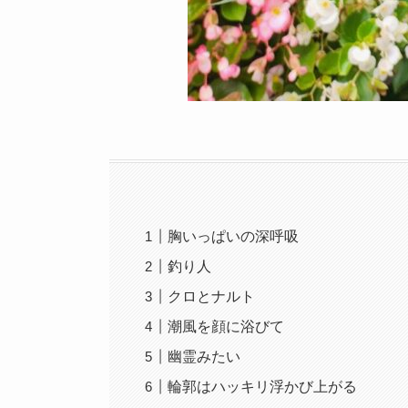
胸いっぱいの深呼吸
釣り人
クロとナルト
潮風を顔に浴びて
幽霊みたい
輪郭はハッキリ浮かび上がる