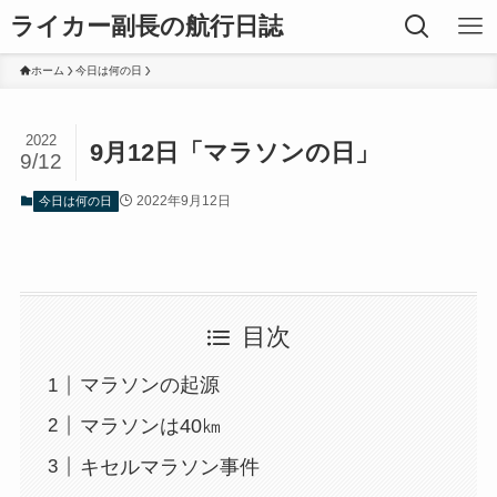
ライカー副長の航行日誌
ホーム
今日は何の日
2022
9月12日「マラソンの日」
9/12
2022年9月12日
今日は何の日
目次
マラソンの起源
マラソンは40㎞
キセルマラソン事件