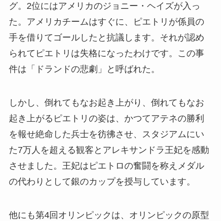
グ。2位にはアメリカのジョニー・ヘイズが入っ
た。アメリカチームはすぐに、ピエトリが係員の
手を借りてゴールしたと抗議します。それが認め
られてピエトリは失格になったわけです。この事
件は「ドランドの悲劇」と呼ばれた。
しかし、倒れてもなお起き上がり、倒れてもなお
起き上がるピエトリの姿は、かつてアテネの勝利
を報せ絶命した兵士を彷彿させ、スタジアムにい
た7万人を超える観客とアレキサンドラ王妃を感動
させました。王妃はピエトロの奮闘を称えメダル
の代わりとして銀のカップを授与しています。
他にも第4回オリンピックは、オリンピックの原型