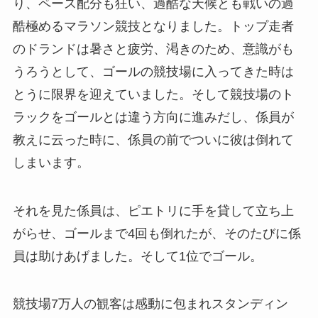
り、ペース配分も狂い、過酷な天候とも戦いの過
酷極めるマラソン競技となりました。トップ走者
のドランドは暑さと疲労、渇きのため、意識がも
うろうとして、ゴールの競技場に入ってきた時は
とうに限界を迎えていました。そして競技場のト
ラックをゴールとは違う方向に進みだし、係員が
教えに云った時に、係員の前でついに彼は倒れて
しまいます。
それを見た係員は、ピエトリに手を貸して立ち上
がらせ、ゴールまで4回も倒れたが、そのたびに係
員は助けあげました。そして1位でゴール。
競技場7万人の観客は感動に包まれスタンディン