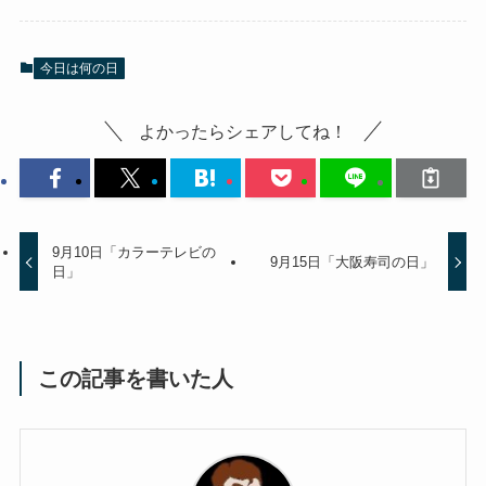
今日は何の日
よかったらシェアしてね！
9月10日「カラーテレビの
9月15日「大阪寿司の日」
日」
この記事を書いた人