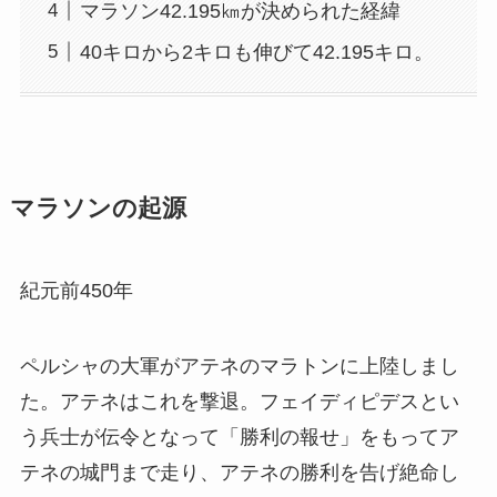
マラソン42.195㎞が決められた経緯
40キロから2キロも伸びて42.195キロ。
マラソンの起源
紀元前450年
ペルシャの大軍がアテネのマラトンに上陸しまし
た。アテネはこれを撃退。フェイディピデスとい
う兵士が伝令となって「勝利の報せ」をもってア
テネの城門まで走り、アテネの勝利を告げ絶命し