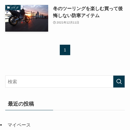
冬のツーリングを楽しむ買って後
バイク
悔しない防寒アイテム
2021年12月11日
1
最近の投稿
マイペース