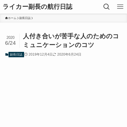
ライカー副長の航行日誌
ホーム
副長日誌
人付き合いが苦手な人のためのコ
2020
6/24
ミュニケーションのコツ
2019年12月4日
2020年6月24日
副長日誌