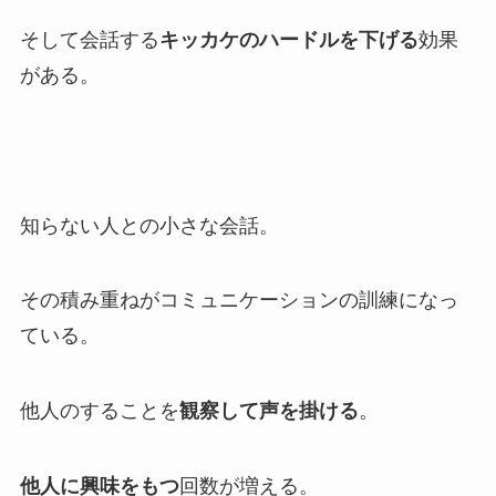
そして会話する
キッカケのハードルを下げる
効果
がある。
知らない人との小さな会話。
その積み重ねがコミュニケーションの訓練になっ
ている。
他人のすることを
観察して声を掛ける
。
他人に興味をもつ
回数が増える。