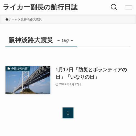
ライカー副長の航行日誌
ホーム
阪神淡路大震災
阪神淡路大震災
– tag –
1月17日「防災とボランティアの
今日は何の日
日」「いなりの日」
2022年1月17日
1